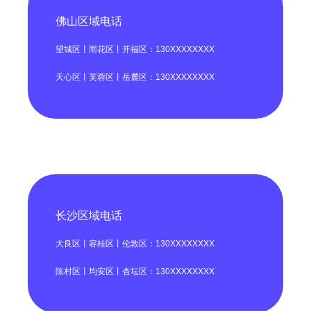
佛山区域电话
望城区丨雨花区丨开福区：130XXXXXXXX
天心区丨芙蓉区丨岳麓区：130XXXXXXXX
长沙区域电话
大良区丨容桂区丨伦敦区：130XXXXXXXX
陈村区丨均安区丨杏坛区：130XXXXXXXX