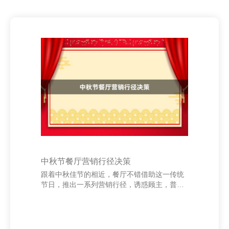
中秋节餐厅营销行径决策
跟着中秋佳节的相近，餐厅不错借助这一传统
节日，推出一系列营销行径，诱惑顾主，普及
贸易额。本次中秋节营销行径旨在通过脾气家
具、优惠促销和氛围营造，增强顾主的消耗体
验，扩大品牌影响力。 最初，推出“中秋团圆
套餐”。凭据家庭或一又友聚餐的需求，策画不