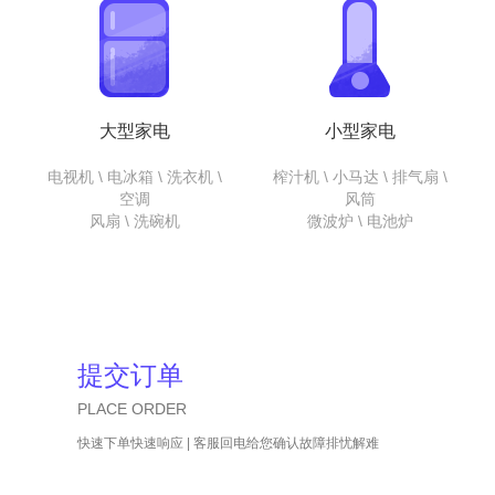
大型家电
小型家电
电视机 \ 电冰箱 \ 洗衣机 \
榨汁机 \ 小马达 \ 排气扇 \
空调
风筒
风扇 \ 洗碗机
微波炉 \ 电池炉
提交订单
PLACE ORDER
快速下单快速响应 | 客服回电给您确认故障排忧解难