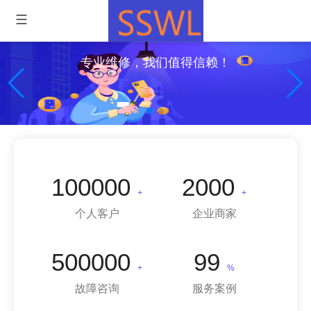
专业维修，我们值得信赖！
100000
2000
+
+
个人客户
企业商家
500000
99
+
%
故障咨询
服务案例