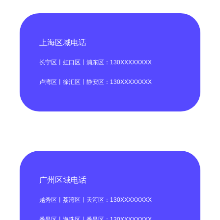
上海区域电话
长宁区丨虹口区丨浦东区：130XXXXXXXX
卢湾区丨徐汇区丨静安区：130XXXXXXXX
广州区域电话
越秀区丨荔湾区丨天河区：130XXXXXXXX
番禺区丨海珠区丨番禺区：130XXXXXXXX